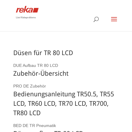
Löst Klebeprobleme
Düsen für TR 80 LCD
DUE Aufbau TR 80 LCD
Zubehör-Übersicht
PRO DE Zubehör
Bedienungsanleitung TR50.5, TR55
LCD, TR60 LCD, TR70 LCD, TR700,
TR80 LCD
BED DE TR Pneumatik