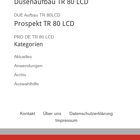
Düsenaufbau TR 80 LCD
DUE Aufbau TR 80LCD
Prospekt TR 80 LCD
PRO DE TR 80 LCD
Kategorien
Aktuelles
Anwendungen
Archiv
Auswahlhilfe
Kontakt
Über uns
Datenschutzerklärung
Impressum