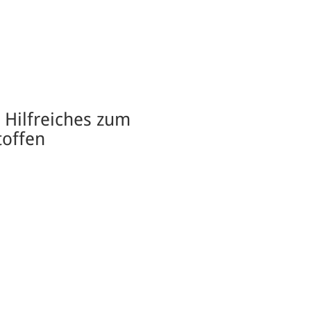
 Hilfreiches zum
toffen