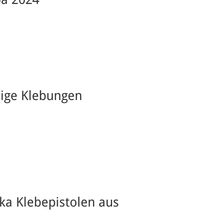
hige Klebungen
ka Klebepistolen aus