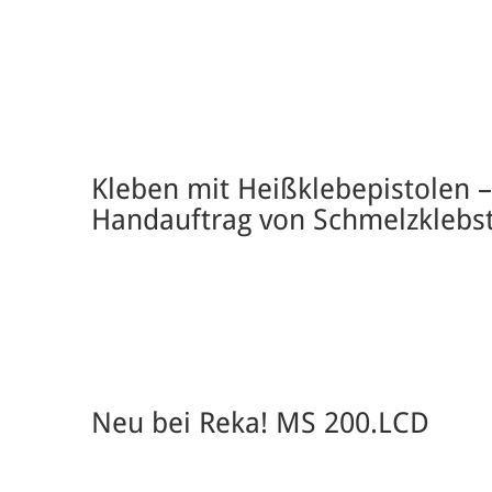
Kleben mit Heißklebepistolen –
Handauftrag von Schmelzklebs
Neu bei Reka! MS 200.LCD