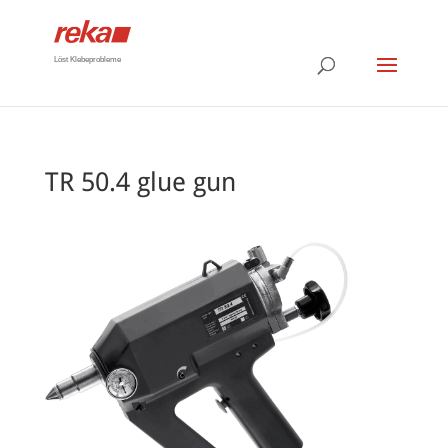
Löst Klebeprobleme
TR 50.4 glue gun