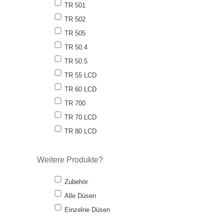
TR 501
TR 502
TR 505
TR 50.4
TR 50.5
TR 55 LCD
TR 60 LCD
TR 700
TR 70 LCD
TR 80 LCD
Weitere Produkte?
Zubehör
Alle Düsen
Einzelne Düsen