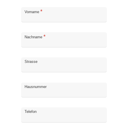
Bit
*
Vorname
*
Nachname
Strasse
Hausnummer
Telefon