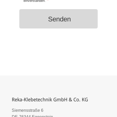
*
einverstanden.
Reka-Klebetechnik GmbH & Co. KG
Siemensstraße 6
DE-76344 Eggenstein