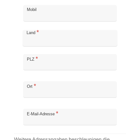
Mobil
*
Land
*
PLZ
*
Ort
*
E-Mail-Adresse
Weitere Adressangaben beschleunigen die